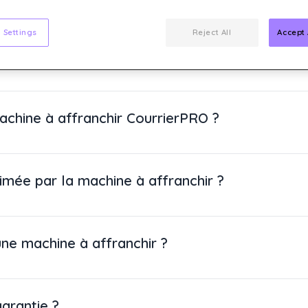
 Settings
Reject All
Accept 
 affranchir CourrierPRO ?
chine à affranchir CourrierPRO ?
rimée par la machine à affranchir ?
ne machine à affranchir ?
arantie ?