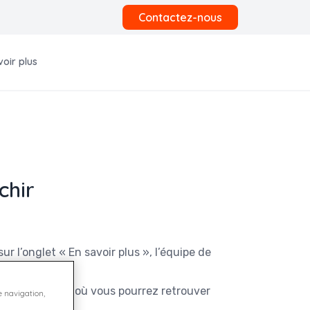
Contactez-nous
voir plus
chir
 l’onglet « En savoir plus », l’équipe de
« Assistance » où vous pourrez retrouver
e navigation,