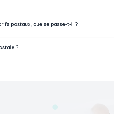
ifs postaux, que se passe-t-il ?
ostale ?