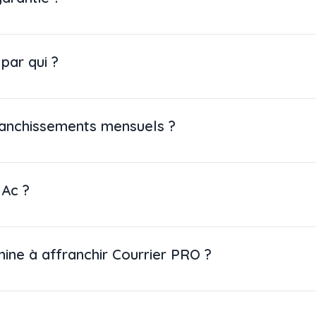
 par qui ?
anchissements mensuels ?
MAc ?
ine à affranchir Courrier PRO ?