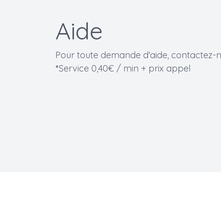
Aide
Pour toute demande d'aide, contactez-n
*
Service 0,40€ / min + prix appel