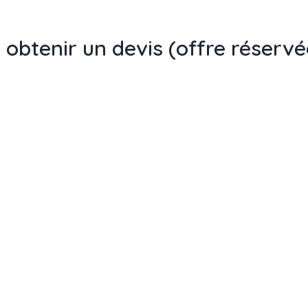
obtenir un devis (offre réservé