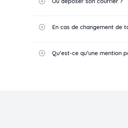
Où déposer son courrier ?
En cas de changement de tar
Qu’est-ce qu’une mention p