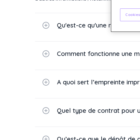
Cookies
Qu'est-ce qu'une machine à
Comment fonctionne une ma
A quoi sert l’empreinte imp
Quel type de contrat pour u
Qu’est-ce que le dépôt de g